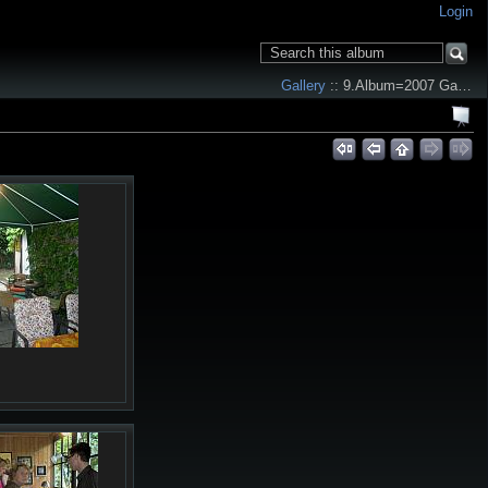
Login
Gallery
:: 9.Album=2007 Ga…