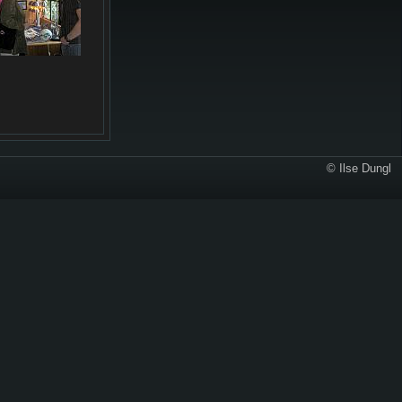
© Ilse Dungl