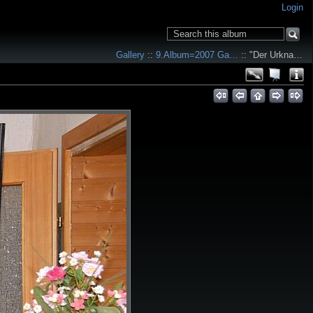
Login
Gallery
::
9.Album=2007 Ga…
:: "Der Urkna…