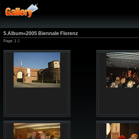
5.Album=2005 Biennale Florenz
Page:
1
·
2